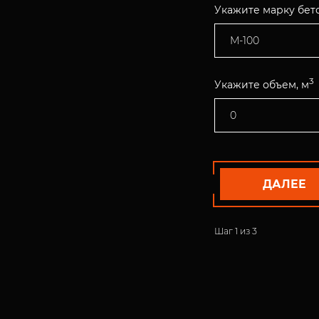
Укажите марку бет
3
Укажите объем, м
ДАЛЕЕ
Шаг
1
из 3