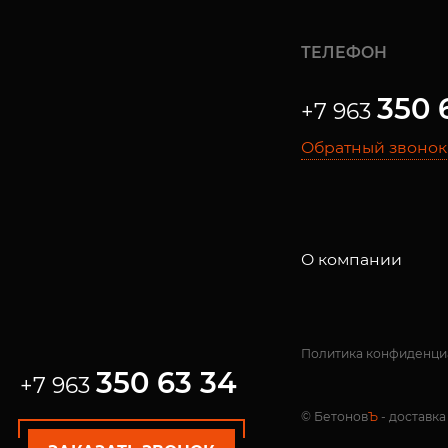
ТЕЛЕФОН
350 
+7 963
Обратный звонок
О компании
Политика конфиденци
350 63 34
+7 963
© Бетонов
Ъ
- доставка