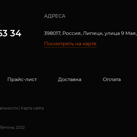
АДРЕСА
63 34
398017, Россия, Липецк, улица 9 Мая,
Посмотреть на карте
Прайс-лист
Доставка
Оплата
альности
|
Карта сайта
 бетона, 2022