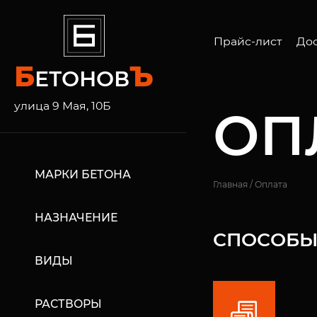
Прайс-лист
Дос
Б
Ъ
ЕТОНОВ
Авт
Бет
улица 9 Мая, 10Б
ОП
Лен
МАРКИ БЕТОНА
Главная
/
Оплата
НАЗНАЧЕНИЕ
СПОСОБЫ
ВИДЫ
РАСТВОРЫ