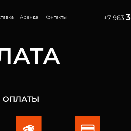
3
+7 963
тавка
Аренда
Контакты
омиксер
Автомиксер
ононасос
Бетононасос
ЛАТА
та
Лента
 ОПЛАТЫ